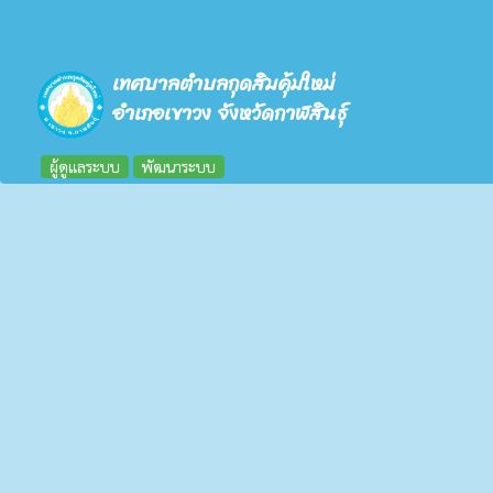
เทศบาลตำบลกุดสิมคุ้มใหม่
อำเภอเขาวง จังหวัดกาฬสินธุ์
ผู้ดูแลระบบ
พัฒนาระบบ