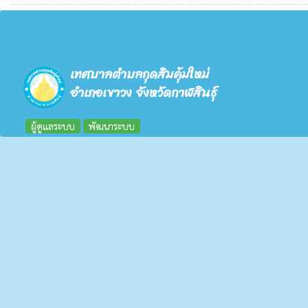
เทศบาลตำบลกุดสิมคุ้มใหม่
อำเภอเขาวง จังหวัดกาฬสินธุ์
ผู้ดูแลระบบ
พัฒนาระบบ